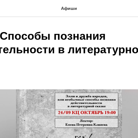
Афиши
"Способы познания
тельности в литературн