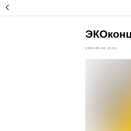
ЭКОконц
2023-05-30 21:31