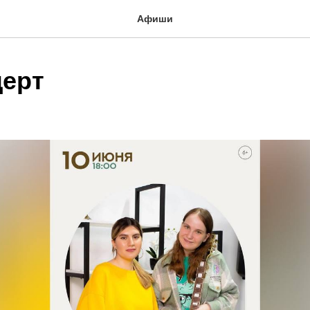
Афиши
ерт