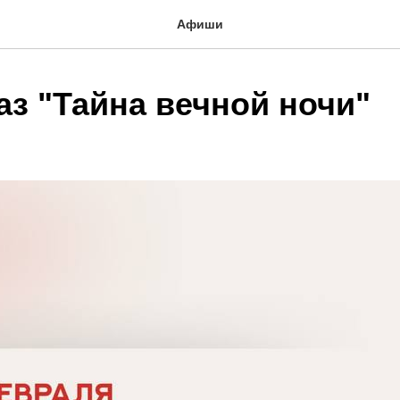
Афиши
аз "Тайна вечной ночи"