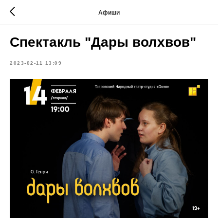
Афиши
Спектакль "Дары волхвов"
2023-02-11 13:09