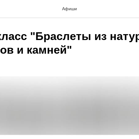
Афиши
класс "Браслеты из нат
ов и камней"